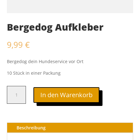
Bergedog Aufkleber
9,99
€
Bergedog dein Hundeservice vor Ort
10 Stück in einer Packung
Bergedog
In den Warenkorb
Aufkleber
Menge
Beschreibung