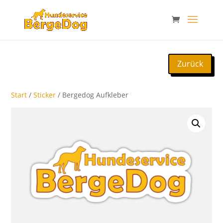
Zurück
Start
/
Sticker
/ Bergedog Aufkleber